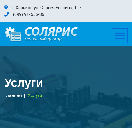
г. Харьков ул. Сергея Есенина, 1
(099) 91-555-36
Услуги
Главная
Услуги