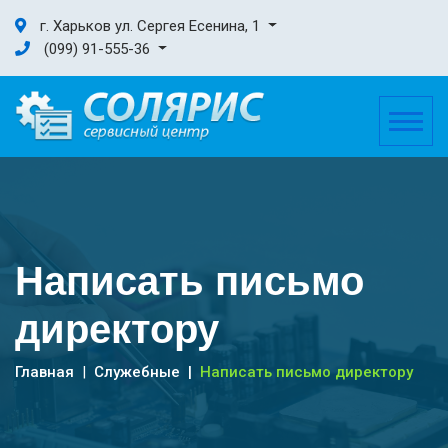
г. Харьков ул. Сергея Есенина, 1
(099) 91-555-36
Написать письмо
директору
Главная
Служебные
Написать письмо директору